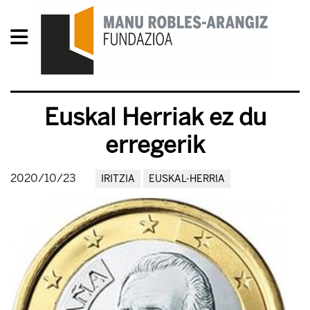
Euskal Herriak ez du
erregerik
2020/10/23
IRITZIA
EUSKAL-HERRIA