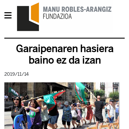
Garaipenaren hasiera
baino ez da izan
2019/11/14