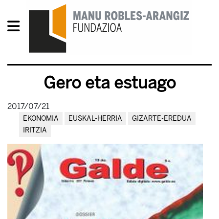
Gero eta estuago
2017/07/21
EKONOMIA
EUSKAL-HERRIA
GIZARTE-EREDUA
IRITZIA