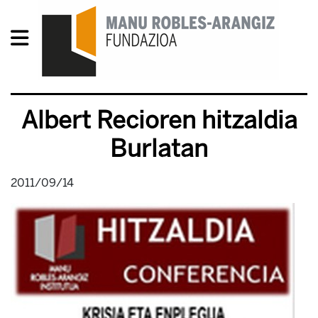
Albert Recioren hitzaldia
Burlatan
2011/09/14