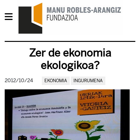
Zer de ekonomia
ekologikoa?
2012/10/24
EKONOMIA
INGURUMENA