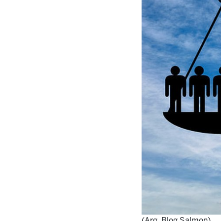
(Arg. Blog Salmon)