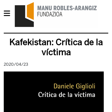
Kafekistan: Crítica de la
víctima
2020/04/23