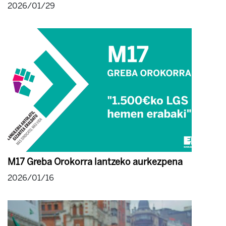
2026/01/29
M17 Greba Orokorra lantzeko aurkezpena
2026/01/16