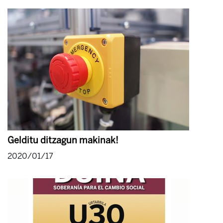
Gelditu ditzagun makinak!
2020/01/17