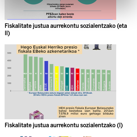
Fiskalitate justua aurrekontu sozialentzako (eta
II)
Fiskalitate justua aurrekontu sozialentzako (I)