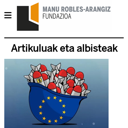
Artikuluak eta albisteak