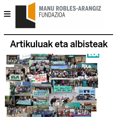
Artikuluak eta albisteak