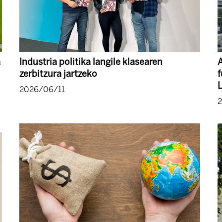
a
Industria politika langile klasearen
A
zerbitzura jartzeko
L
2026/06/11